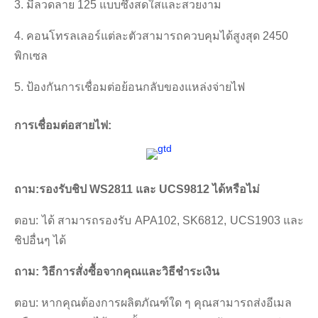
3. มีลวดลาย 125 แบบซึ่งสดใสและสวยงาม
4. คอนโทรลเลอร์แต่ละตัวสามารถควบคุมได้สูงสุด 2450
พิกเซล
5. ป้องกันการเชื่อมต่อย้อนกลับของแหล่งจ่ายไฟ
การเชื่อมต่อสายไฟ:
ถาม:
รองรับชิป WS2811 และ UCS9812 ได้หรือไม่
ตอบ: ได้ สามารถรองรับ APA102, SK6812, UCS1903 และ
ชิปอื่นๆ ได้
ถาม: วิธีการสั่งซื้อจากคุณและวิธีชำระเงิน
ตอบ: หากคุณต้องการผลิตภัณฑ์ใด ๆ คุณสามารถส่งอีเมล