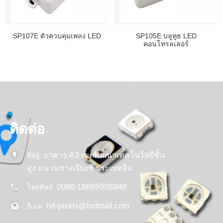
SP107E ตัวควบคุมเพลง LED
SP105E บลูทูธ LED
คอนโทรลเลอร์
ติดต่อ
อาคาร A3 เขตพัฒนาเทคโนโลยีขั้น
ที่อยู่:
สูง หนานชางเจียงซี ประเทศจีน
0086-18665908948
โทรศัพท์:
hd-pixels@hotmail.com
อีเมล: