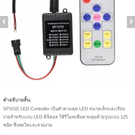
คำอธิบายสั้น:
SP101E LED Controller เป็นตัวควบคุม LED ขนาดเล็กและเรียบ
ง่ายสำหรับแถบ LED ดิจิตอล ใช้รีโมทเพื่อควบคุมด้วยรูปแบบ 125
ชนิด ซึ่งสดใสและสวยงาม