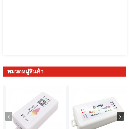
หมวดหมู่สินค้า