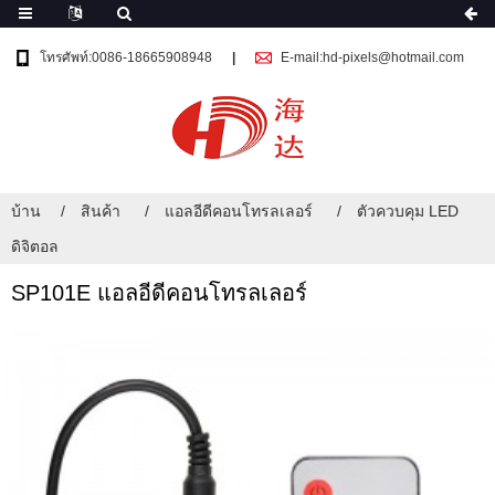
โทรศัพท์:0086-18665908948
E-mail:hd-pixels@hotmail.com
บ้าน
สินค้า
แอลอีดีคอนโทรลเลอร์
ตัวควบคุม LED
ดิจิตอล
SP101E แอลอีดีคอนโทรลเลอร์