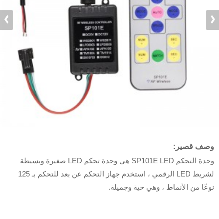
وصف قصير:
وحدة التحكم SP101E LED هي وحدة تحكم LED صغيرة وبسيطة
لشريط LED الرقمي ، استخدم جهاز التحكم عن بعد للتحكم بـ 125
نوعًا من الأنماط ، وهي حية وجميلة.