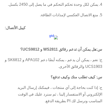
4. يمكن لكل وحدة تحكم التحكم في ما يصل إلى 2450 بكسل.
5. منع الاتصال العكسي لإمدادات الطاقة.
كيبل الأتصال:
س:
هل يمكن أن تدعم رقائق WS2811 و UCS9812؟
ج: نعم ، يمكن أن يدعم ، يمكنه أيضًا دعم APA102 و SK6812 و
UCS1903 والرقائق الأخرى.
س: كيف تطلب منك وكيف تدفع؟
ج: إذا كنت بحاجة إلى أي منتجات ، فيمكنك إرسال البريد
الإلكتروني أو الاستفسار إلينا ، ثم سنرد عليك في الوقت
المناسب ونرسل لك PI بطريقة الدفع.