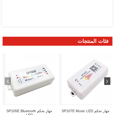
فئات المنتجات
جهاز تحكم SP107E Music LED
جهاز تحكم SP105E Bluetooth