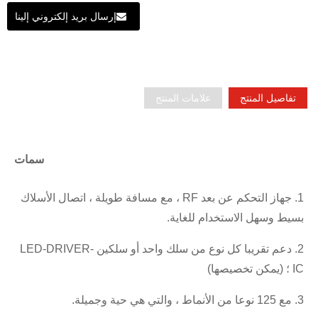
إرسال بريد إلكتروني إلينا
تفاصيل المنتج
علامات المنتج
سمات
1. جهاز التحكم عن بعد RF ، مع مسافة طويلة ، اتصال الأسلاك
بسيط وسهل الاستخدام للغاية.
2. دعم تقريبا كل نوع من سلك واحد أو سلكين LED-DRIVER-
IC ؛ (يمكن تخصيصها)
3. مع 125 نوعا من الأنماط ، والتي هي حية وجميلة.