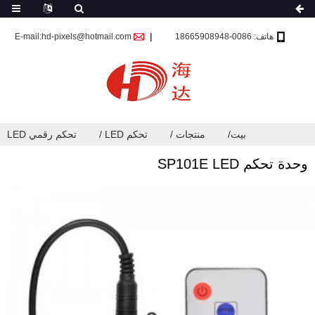
هاتف: 0086-18665908948
E-mail:hd-pixels@hotmail.com
بيت
منتجات
تحكم LED
تحكم رقمي LED
وحدة تحكم SP101E LED