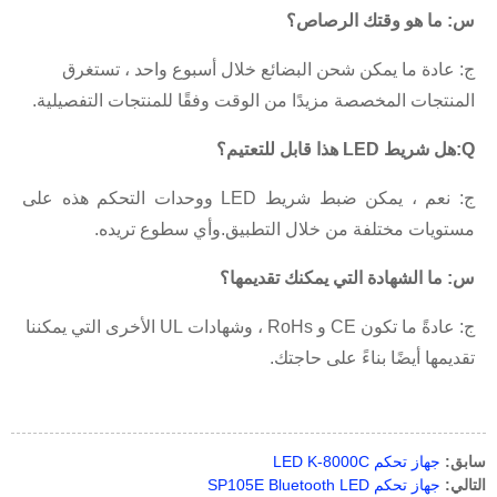
س: ما هو وقتك الرصاص؟
ج: عادة ما يمكن شحن البضائع خلال أسبوع واحد ، تستغرق
المنتجات المخصصة مزيدًا من الوقت وفقًا للمنتجات التفصيلية.
Q
:
هل شريط LED هذا قابل للتعتيم؟
ج: نعم ، يمكن ضبط شريط LED ووحدات التحكم هذه على
مستويات مختلفة من خلال التطبيق.وأي سطوع تريده.
س: ما الشهادة التي يمكنك تقديمها؟
ج: عادةً ما تكون CE و RoHs ، وشهادات UL الأخرى التي يمكننا
تقديمها أيضًا بناءً على حاجتك.
سابق:
جهاز تحكم LED K-8000C
التالي:
جهاز تحكم SP105E Bluetooth LED