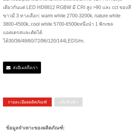
เดียวกันแต่ LED HD8812 RGBW มี CRI สูง >90 และ cct ของสี
ขาวมี 3 ทางเลือก: warm white 2700-3200k, nature white
3800-4500k, cool white 5700-6500kหนึ่งนำ 1 พิกเซล
แอดเดรสและตัดได้
ได้30/36/48/60/72/96/120/144LEDS/m.
ส่งอีเมลถึงเรา
รายละเอียดผลิตภัณฑ์
แท็กสินค้า
ข้อมูลจำเพาะของผลิตภัณฑ์: