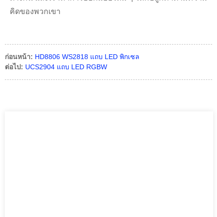
คิดของพวกเขา
ก่อนหน้า:
HD8806 WS2818 แถบ LED พิกเซล
ต่อไป:
UCS2904 แถบ LED RGBW