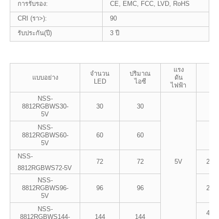
การรับรอง:
CE, EMC, FCC, LVD, RoHS
CRI (รา>):
90
รับประกัน(ปี)
3 ปี
แรง
จำนวน
ปริมาณ
กำ
แบบอย่าง
ดัน
LED
ไอซี
สูง
ไฟฟ้า
NSS-
8812RGBWS30-
30
30
9W
5V
NSS-
8812RGBWS60-
60
60
18
5V
NSS-
72
72
5V
21.
8812RGBWS72-5V
NSS-
8812RGBWS96-
96
96
28.
5V
NSS-
43.2ว
8812RGBWS144-
144
144