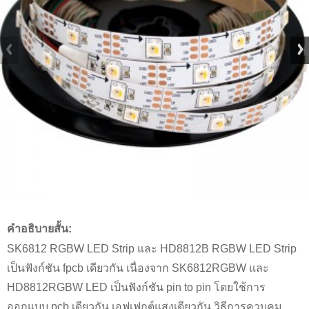
คำอธิบายสั้น:
SK6812 RGBW LED Strip และ HD8812B RGBW LED Strip
เป็นฟังก์ชัน fpcb เดียวกัน เนื่องจาก SK6812RGBW และ
HD8812RGBW LED เป็นฟังก์ชัน pin to pin โดยใช้การ
ออกแบบ pcb เดียวกัน เอฟเฟกต์แสงเดียวกัน วิธีการควบคุม