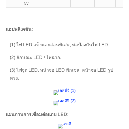
เม
5V
แอปพลิเคชัน:
(1) ไฟ LED แข็งและอ่อนพิเศษ, ท่อป้องกันไฟ LED
.
(2) ลักษณะ LED / ไฟฉาก
.
(3) ไฟจุด LED, หน้าจอ LED พิกเซล, หน้าจอ LED รูป
ทรง
.
แผนภาพการเชื่อมต่อแถบ LED: