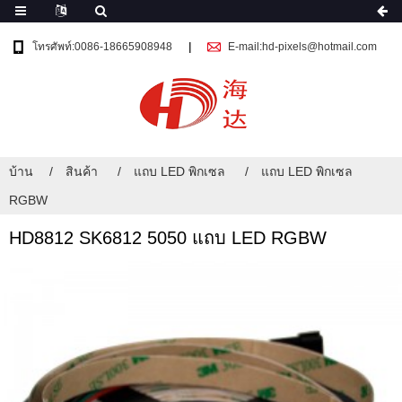
โทรศัพท์:0086-18665908948
E-mail:hd-pixels@hotmail.com
บ้าน
สินค้า
แถบ LED พิกเซล
แถบ LED พิกเซล
RGBW
HD8812 SK6812 5050 แถบ LED RGBW