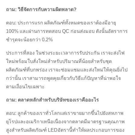
ถาม: วิธีจัดการกับความผิดพลาด?
ตอบ: ประการแรก ผลิตภัณฑ์ทั้งหมดของเราต้องมีอายุ
100% และผ่านการทดสอบ QC ก่อนส่งมอบ ดังนั้นอัตราการ
ชำรุดจะน้อยกว่า 0.2%
ประการที่สอง ในช่วงระยะเวลาการรับประกัน เราจะส่งไฟ
ใหม่พร้อมใบสั่งใหม่สำหรับปริมาณที่น้อยสำหรับชุด
ผลิตภัณฑ์ที่บกพร่อง เราจะซ่อมแซมและส่งใหม่ให้คุณยิ่งไป
กว่านั้น เราสามารถพูดคุยเกี่ยวกับวิธีแก้ปัญหาที่น่าพอใจ
ตามเงื่อนไขเฉพาะ
ถาม: ตลาดหลักสำหรับบริษัทของเราคืออะไร
ตอบ: ลูกค้าของเราทั่วโลกแต่เราขายมากขึ้นไปยังสหภาพ
ยุโรปและอเมริกาเหนือเนื่องจากตลาดมีมาตรฐานคุณภาพ
สูงสำหรับผลิตภัณฑ์ LEDอัตรานี้ทำให้ผลประกอบการของ