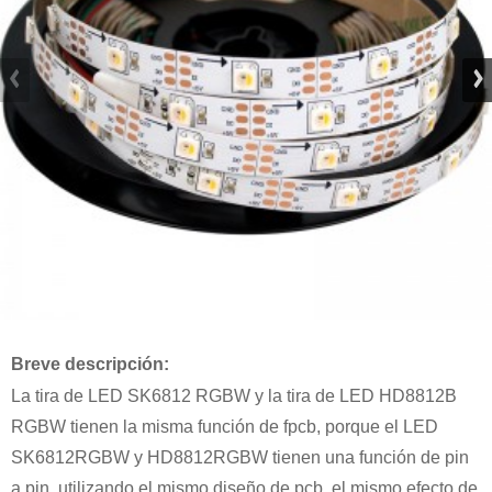
Breve descripción:
La tira de LED SK6812 RGBW y la tira de LED HD8812B
RGBW tienen la misma función de fpcb, porque el LED
SK6812RGBW y HD8812RGBW tienen una función de pin
a pin, utilizando el mismo diseño de pcb, el mismo efecto de