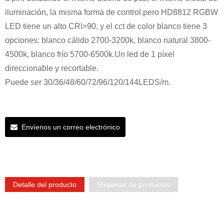
iluminación, la misma forma de control.pero HD8812 RGBW
LED tiene un alto CRI>90, y el cct de color blanco tiene 3
opciones: blanco cálido 2700-3200k, blanco natural 3800-
4500k, blanco frío 5700-6500k.Un led de 1 píxel
direccionable y recortable.
Puede ser 30/36/48/60/72/96/120/144LEDS/m.
Envíenos un correo electrónico
Detalle del producto
Etiquetas de productos