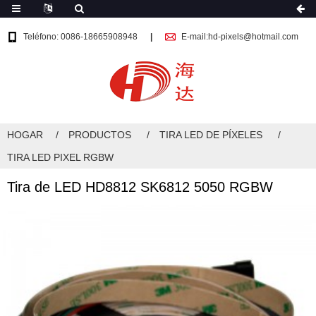
Teléfono: 0086-18665908948
E-mail:hd-pixels@hotmail.com
HOGAR
PRODUCTOS
TIRA LED DE PÍXELES
TIRA LED PIXEL RGBW
Tira de LED HD8812 SK6812 5050 RGBW