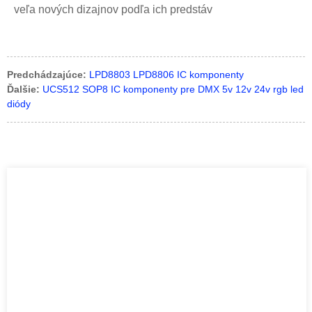
veľa nových dizajnov podľa ich predstáv
Predchádzajúce:
LPD8803 LPD8806 IC komponenty
Ďalšie:
UCS512 SOP8 IC komponenty pre DMX 5v 12v 24v rgb led
diódy