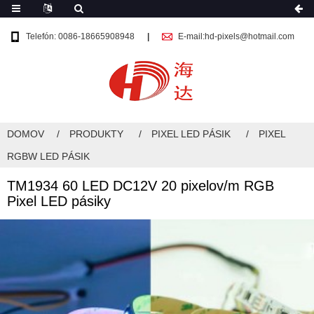
Telefón: 0086-18665908948
E-mail:hd-pixels@hotmail.com
DOMOV
PRODUKTY
PIXEL LED PÁSIK
PIXEL
RGBW LED PÁSIK
TM1934 60 LED DC12V 20 pixelov/m RGB
Pixel LED pásiky