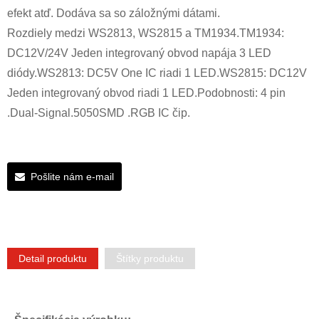
efekt atď. Dodáva sa so záložnými dátami.
Rozdiely medzi WS2813, WS2815 a TM1934.TM1934:
DC12V/24V Jeden integrovaný obvod napája 3 LED
diódy.WS2813: DC5V One IC riadi 1 LED.WS2815: DC12V
Jeden integrovaný obvod riadi 1 LED.Podobnosti: 4 pin
.Dual-Signal.5050SMD .RGB IC čip.
Pošlite nám e-mail
Detail produktu
Štítky produktu