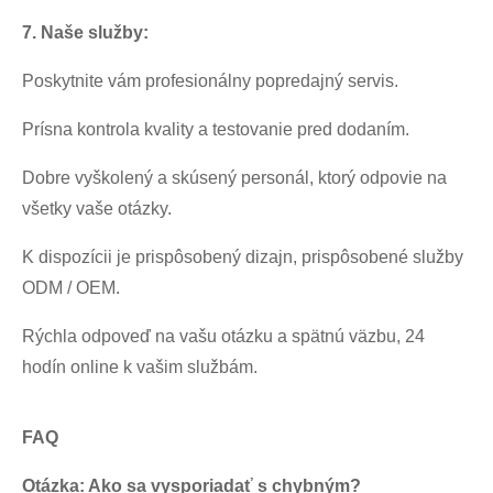
7. Naše služby:
Poskytnite vám profesionálny popredajný servis.
Prísna kontrola kvality a testovanie pred dodaním.
Dobre vyškolený a skúsený personál, ktorý odpovie na
všetky vaše otázky.
K dispozícii je prispôsobený dizajn, prispôsobené služby
ODM / OEM.
Rýchla odpoveď na vašu otázku a spätnú väzbu, 24
hodín online k vašim službám.
FAQ
Otázka: Ako sa vysporiadať s chybným?