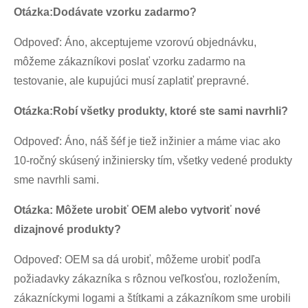
Otázka:
Dodávate vzorku zadarmo?
Odpoveď: Áno, akceptujeme vzorovú objednávku,
môžeme zákazníkovi poslať vzorku zadarmo na
testovanie, ale kupujúci musí zaplatiť prepravné.
Otázka:
Robí všetky produkty, ktoré ste sami navrhli
?
Odpoveď: Áno, náš šéf je tiež inžinier a máme viac ako
10-ročný skúsený inžiniersky tím, všetky vedené produkty
sme navrhli sami.
Otázka: Môžete urobiť OEM alebo vytvoriť nové
dizajnové produkty?
Odpoveď: OEM sa dá urobiť, môžeme urobiť podľa
požiadavky zákazníka s rôznou veľkosťou, rozložením,
zákazníckymi logami a štítkami a zákazníkom sme urobili