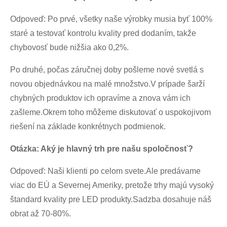
Odpoveď: Po prvé, všetky naše výrobky musia byť 100%
staré a testovať kontrolu kvality pred dodaním, takže
chybovosť bude nižšia ako 0,2%.
Po druhé, počas záručnej doby pošleme nové svetlá s
novou objednávkou na malé množstvo.V prípade šarží
chybných produktov ich opravíme a znova vám ich
zašleme.Okrem toho môžeme diskutovať o uspokojivom
riešení na základe konkrétnych podmienok.
Otázka: Aký je hlavný trh pre našu spoločnosť?
Odpoveď: Naši klienti po celom svete.Ale predávame
viac do EÚ a Severnej Ameriky, pretože trhy majú vysoký
štandard kvality pre LED produkty.Sadzba dosahuje náš
obrat až 70-80%.