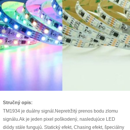
Stručný opis:
TM1934 je duálny signál.Nepretržitý prenos bodu zlomu
signálu.Ak je jeden pixel poškodený, nasledujúce LED
diódy stále fungujú. Statický efekt, Chasing efekt, špeciálny