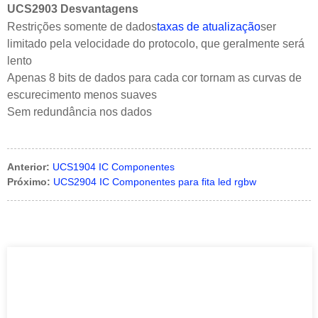
UCS2903 Desvantagens
Restrições somente de dados
taxas de atualização
ser
limitado pela velocidade do protocolo, que geralmente será
lento
Apenas 8 bits de dados para cada cor tornam as curvas de
escurecimento menos suaves
Sem redundância nos dados
Anterior:
UCS1904 IC Componentes
Próximo:
UCS2904 IC Componentes para fita led rgbw