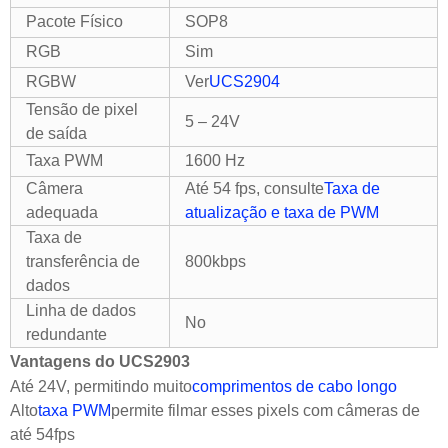
Pacote Físico
SOP8
RGB
Sim
RGBW
Ver
UCS2904
Tensão de pixel
5 – 24V
de saída
Taxa PWM
1600 Hz
Câmera
Até 54 fps, consulte
Taxa de
adequada
atualização e taxa de PWM
Taxa de
transferência de
800kbps
dados
Linha de dados
No
redundante
Vantagens do UCS2903
Até 24V, permitindo muito
comprimentos de cabo longo
Alto
taxa PWM
permite filmar esses pixels com câmeras de
até 54fps