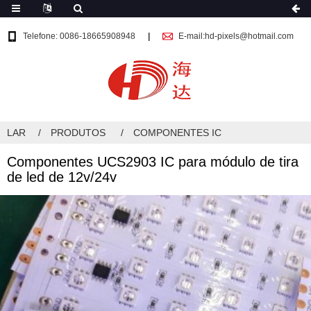
Telefone: 0086-18665908948
E-mail:hd-pixels@hotmail.com
LAR
PRODUTOS
COMPONENTES IC
Componentes UCS2903 IC para módulo de tira
de led de 12v/24v