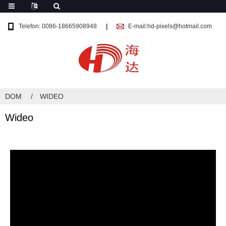
Telefon: 0086-18665908948
E-mail:hd-pixels@hotmail.com
DOM
WIDEO
Wideo